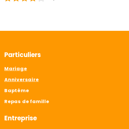
Particuliers
Mariage
Anniversaire
Baptême
Repas de famille
Entreprise