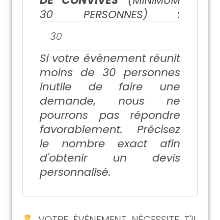
DE CONVIVES
(MINIMUM
30 PERSONNES) :
Si votre évènement réunit
moins de 30 personnes
inutile de faire une
demande, nous ne
pourrons pas répondre
favorablement. Précisez
le nombre exact afin
d'obtenir un devis
personnalisé.
VOTRE ÉVÈNEMENT NÉCESSITE T'IL