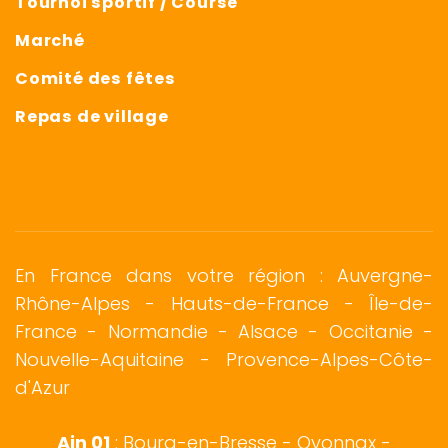
Tournoi sportif / Course
Marché
Comité des fêtes
Repas de village
En France dans votre région : Auvergne-
Rhône-Alpes - Hauts-de-France - Île-de-
France -
Normandie
-
Alsace
- Occitanie -
Nouvelle-Aquitaine - Provence-Alpes-Côte-
d'Azur
Ain 01
:
Bourg-en-Bresse
-
Oyonnax
-