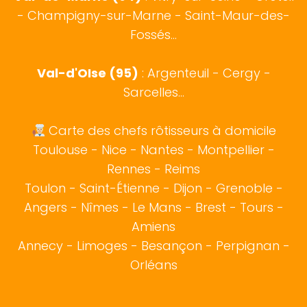
- Champigny-sur-Marne - Saint-Maur-des-
Fossés...
Val-d'OIse (95)
: Argenteuil - Cergy -
Sarcelles...
Carte des chefs rôtisseurs à domicile
Toulouse
-
Nice
-
Nantes
-
Montpellier
-
Rennes
-
Reims
Toulon
-
Saint-Étienne
-
Dijon
-
Grenoble
-
Angers
-
Nîmes
-
Le Mans
-
Brest
-
Tours
-
Amiens
Annecy
-
Limoges
-
Besançon
-
Perpignan
-
Orléans