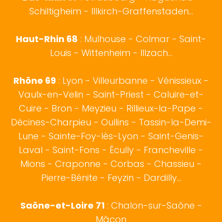
Schiltigheim - Illkirch-Graffenstaden...
Haut-Rhin 68
:
Mulhouse
-
Colmar
- Saint-
Louis - Wittenheim - Illzach...
Rhône 69
:
Lyon
- Villeurbanne - Vénissieux -
Vaulx-en-Velin - Saint-Priest - Caluire-et-
Cuire - Bron - Meyzieu - Rillieux-la-Pape -
Décines-Charpieu - Oullins - Tassin-la-Demi-
Lune - Sainte-Foy-lès-Lyon - Saint-Genis-
Laval - Saint-Fons - Écully - Francheville -
Mions - Craponne - Corbas - Chassieu -
Pierre-Bénite - Feyzin - Dardilly...
Saône-et-Loire 71
:
Chalon-sur-Saône
-
Mâcon