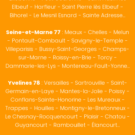
Elbeuf - Harfleur - Saint Pierre lès Elbeuf -
Bihorel - Le Mesnil Esnard - Sainte Adresse...
Seine-et-Marne 77
: Meaux - Chelles - Melun
- Pontault-Combault - Savigny-le-Temple -
Villeparisis - Bussy-Saint-Georges - Champs-
sur-Marne - Roissy-en-Brie - Torcy -
Dammarie-les-Lys - Montereau-Fault-Yonne...
Yvelines 78
: Versailles - Sartrouville - Saint-
Germain-en-Laye - Mantes-la-Jolie - Poissy -
Conflans-Sainte-Honorine - Les Mureaux -
Trappes - Houilles - Montigny-le-Bretonneux -
Le Chesnay-Rocquencourt - Plaisir - Chatou -
Guyancourt - Rambouillet - Élancourt...