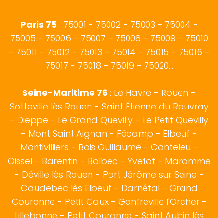
Paris 75
: 75001 - 75002 - 75003 - 75004 -
75005 - 75006 - 75007 - 75008 - 75009 - 75010
- 75011 - 75012 - 75013 - 75014 - 75015 - 75016 -
75017 - 75018 - 75019 - 75020...
Seine-Maritime 76
:
Le Havre
-
Rouen
-
Sotteville lès Rouen
- Saint Étienne du Rouvray
-
Dieppe
- Le Grand Quevilly - Le Petit Quevilly
- Mont Saint Aignan -
Fécamp
-
Elbeuf
-
Montivilliers - Bois Guillaume - Canteleu -
Oissel - Barentin - Bolbec - Yvetot - Maromme
- Déville lès Rouen - Port Jérôme sur Seine -
Caudebec lès Elbeuf - Darnétal - Grand
Couronne - Petit Caux - Gonfreville l'Orcher -
Lillebonne - Petit Couronne - Saint Aubin lès