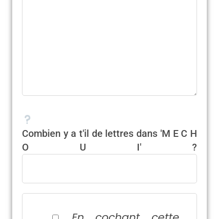
Combien y a t'il de lettres dans 'M E C H
O U I' ?
En cochant cette