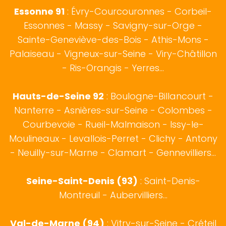
Essonne 91
: Évry-Courcouronnes - Corbeil-
Essonnes - Massy - Savigny-sur-Orge -
Sainte-Geneviève-des-Bois - Athis-Mons -
Palaiseau - Vigneux-sur-Seine - Viry-Châtillon
- Ris-Orangis - Yerres...
Hauts-de-Seine 92
:
Boulogne-Billancourt
-
Nanterre - Asnières-sur-Seine - Colombes -
Courbevoie - Rueil-Malmaison - Issy-le-
Moulineaux - Levallois-Perret - Clichy - Antony
- Neuilly-sur-Marne - Clamart - Gennevilliers...
Seine-Saint-Denis (93)
: Saint-Denis-
Montreuil - Aubervilliers...
Val-de-Marne (94)
: Vitry-sur-Seine - Créteil