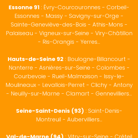
Essonne 91
: Évry-Courcouronnes - Corbeil-
Essonnes - Massy - Savigny-sur-Orge -
Sainte-Geneviève-des-Bois - Athis-Mons -
Palaiseau - Vigneux-sur-Seine - Viry-Châtillon
- Ris-Orangis - Yerres...
Hauts-de-Seine 92
:
Boulogne-Billancourt
-
Nanterre - Asnières-sur-Seine - Colombes -
Courbevoie - Rueil-Malmaison - Issy-le-
Moulineaux - Levallois-Perret - Clichy - Antony
- Neuilly-sur-Marne - Clamart - Gennevilliers...
Seine-Saint-Denis (93)
: Saint-Denis-
Montreuil - Aubervilliers...
Val-de-Marne (94)
: Vitry-sur-Seine - Créteil