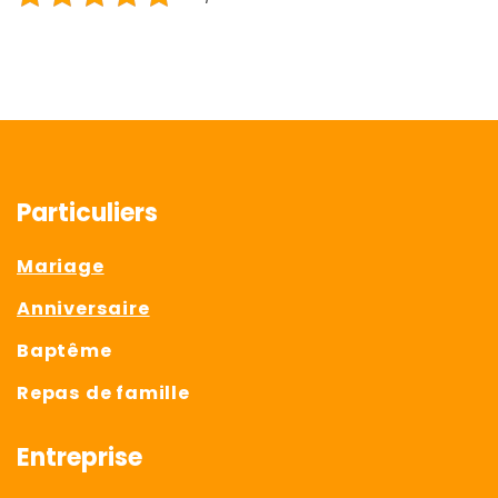
Particuliers
Mariage
Anniversaire
Baptême
Repas de famille
Entreprise