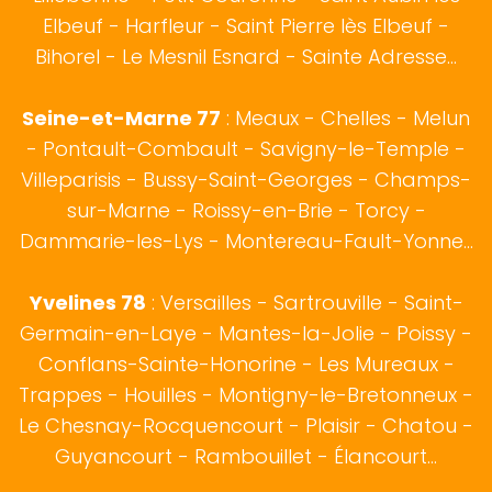
Elbeuf - Harfleur - Saint Pierre lès Elbeuf -
Bihorel - Le Mesnil Esnard - Sainte Adresse...
Seine-et-Marne 77
: Meaux - Chelles - Melun
- Pontault-Combault - Savigny-le-Temple -
Villeparisis - Bussy-Saint-Georges - Champs-
sur-Marne - Roissy-en-Brie - Torcy -
Dammarie-les-Lys - Montereau-Fault-Yonne...
Yvelines 78
: Versailles - Sartrouville - Saint-
Germain-en-Laye - Mantes-la-Jolie - Poissy -
Conflans-Sainte-Honorine - Les Mureaux -
Trappes - Houilles - Montigny-le-Bretonneux -
Le Chesnay-Rocquencourt - Plaisir - Chatou -
Guyancourt - Rambouillet - Élancourt...