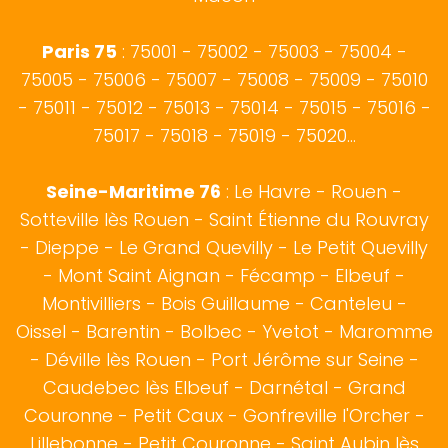
Paris 75
: 75001 - 75002 - 75003 - 75004 -
75005 - 75006 - 75007 - 75008 - 75009 - 75010
- 75011 - 75012 - 75013 - 75014 - 75015 - 75016 -
75017 - 75018 - 75019 - 75020...
Seine-Maritime 76
:
Le Havre
-
Rouen
-
Sotteville lès Rouen
- Saint Étienne du Rouvray
-
Dieppe
- Le Grand Quevilly - Le Petit Quevilly
- Mont Saint Aignan -
Fécamp
-
Elbeuf
-
Montivilliers - Bois Guillaume - Canteleu -
Oissel - Barentin - Bolbec - Yvetot - Maromme
- Déville lès Rouen - Port Jérôme sur Seine -
Caudebec lès Elbeuf - Darnétal - Grand
Couronne - Petit Caux - Gonfreville l'Orcher -
Lillebonne - Petit Couronne - Saint Aubin lès