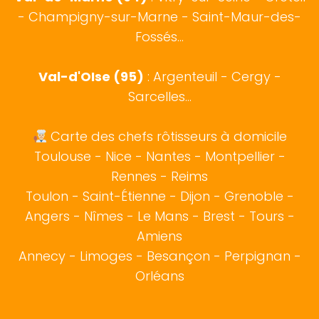
- Champigny-sur-Marne - Saint-Maur-des-
Fossés...
Val-d'OIse (95)
: Argenteuil - Cergy -
Sarcelles...
Carte des chefs rôtisseurs à domicile
Toulouse
-
Nice
-
Nantes
-
Montpellier
-
Rennes
-
Reims
Toulon
-
Saint-Étienne
-
Dijon
-
Grenoble
-
Angers
-
Nîmes
-
Le Mans
-
Brest
-
Tours
-
Amiens
Annecy
-
Limoges
-
Besançon
-
Perpignan
-
Orléans