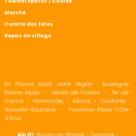
Tournoi sportif / Course
Marché
Comité des fêtes
Repas de village
En France dans votre région : Auvergne-
Rhône-Alpes - Hauts-de-France - Île-de-
France -
Normandie
-
Alsace
- Occitanie -
Nouvelle-Aquitaine - Provence-Alpes-Côte-
d'Azur
Ain 01
:
Bourg-en-Bresse
-
Oyonnax
-