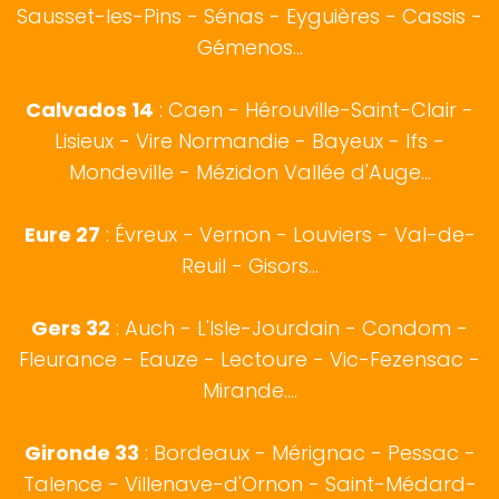
Sausset-les-Pins
-
Sénas
-
Eyguières
-
Cassis
-
Gémenos
...
Calvados 14
:
Caen
-
Hérouville-Saint-Clair
-
Lisieux
-
Vire Normandie
-
Bayeux
-
Ifs
-
Mondeville
-
Mézidon Vallée d'Auge
...
Eure 27
:
Évreux
- Vernon - Louviers - Val-de-
Reuil - Gisors...
Gers 32
:
Auch
- L'Isle-Jourdain - Condom -
Fleurance - Eauze - Lectoure - Vic-Fezensac -
Mirande....
Gironde 33
:
Bordeaux
- Mérignac - Pessac -
Talence - Villenave-d'Ornon - Saint-Médard-