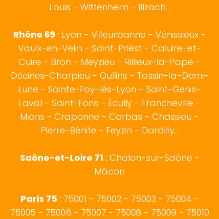
Louis - Wittenheim - Illzach...
Rhône 69
:
Lyon
- Villeurbanne - Vénissieux -
Vaulx-en-Velin - Saint-Priest - Caluire-et-
Cuire - Bron - Meyzieu - Rillieux-la-Pape -
Décines-Charpieu - Oullins - Tassin-la-Demi-
Lune - Sainte-Foy-lès-Lyon - Saint-Genis-
Laval - Saint-Fons - Écully - Francheville -
Mions - Craponne - Corbas - Chassieu -
Pierre-Bénite - Feyzin - Dardilly...
Saône-et-Loire 71
:
Chalon-sur-Saône
-
Mâcon
Paris 75
: 75001 - 75002 - 75003 - 75004 -
75005 - 75006 - 75007 - 75008 - 75009 - 75010