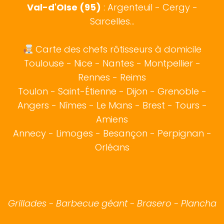
Val-d'OIse (95)
: Argenteuil - Cergy -
Sarcelles...
Carte des chefs rôtisseurs à domicile
Toulouse
-
Nice
-
Nantes
-
Montpellier
-
Rennes
-
Reims
Toulon
-
Saint-Étienne
-
Dijon
-
Grenoble
-
Angers
-
Nîmes
-
Le Mans
-
Brest
-
Tours
-
Amiens
Annecy
-
Limoges
-
Besançon
-
Perpignan
-
Orléans
Grillades - Barbecue géant - Brasero - Plancha