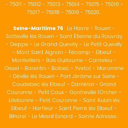
- 75011 - 75012 - 75013 - 75014 - 75015 - 75016 -
75017 - 75018 - 75019 - 75020...
Seine-Maritime 76
:
Le Havre
-
Rouen
-
Sotteville lès Rouen
- Saint Étienne du Rouvray
-
Dieppe
- Le Grand Quevilly - Le Petit Quevilly
- Mont Saint Aignan -
Fécamp
-
Elbeuf
-
Montivilliers - Bois Guillaume - Canteleu -
Oissel - Barentin - Bolbec - Yvetot - Maromme
- Déville lès Rouen - Port Jérôme sur Seine -
Caudebec lès Elbeuf - Darnétal - Grand
Couronne - Petit Caux - Gonfreville l'Orcher -
Lillebonne - Petit Couronne - Saint Aubin lès
Elbeuf - Harfleur - Saint Pierre lès Elbeuf -
Bihorel - Le Mesnil Esnard - Sainte Adresse...