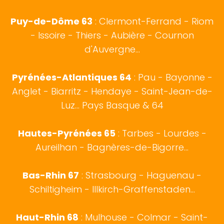
Puy-de-Dôme 63
: Clermont-Ferrand - Riom
- Issoire - Thiers - Aubière - Cournon
d'Auvergne...
Pyrénées-Atlantiques 64
:
Pau
-
Bayonne
-
Anglet
-
Biarritz
- Hendaye - Saint-Jean-de-
Luz...
Pays Basque
& 64
Hautes-Pyrénées 65
:
Tarbes
- Lourdes -
Aureilhan - Bagnères-de-Bigorre...
Bas-Rhin 67
:
Strasbourg
- Haguenau -
Schiltigheim - Illkirch-Graffenstaden...
Haut-Rhin 68
:
Mulhouse
-
Colmar
- Saint-