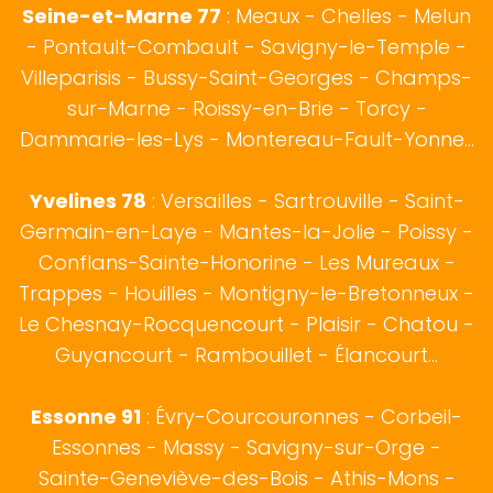
Seine-et-Marne 77
: Meaux - Chelles - Melun
- Pontault-Combault - Savigny-le-Temple -
Villeparisis - Bussy-Saint-Georges - Champs-
sur-Marne - Roissy-en-Brie - Torcy -
Dammarie-les-Lys - Montereau-Fault-Yonne...
Yvelines 78
: Versailles - Sartrouville - Saint-
Germain-en-Laye - Mantes-la-Jolie - Poissy -
Conflans-Sainte-Honorine - Les Mureaux -
Trappes - Houilles - Montigny-le-Bretonneux -
Le Chesnay-Rocquencourt - Plaisir - Chatou -
Guyancourt - Rambouillet - Élancourt...
Essonne 91
: Évry-Courcouronnes - Corbeil-
Essonnes - Massy - Savigny-sur-Orge -
Sainte-Geneviève-des-Bois - Athis-Mons -