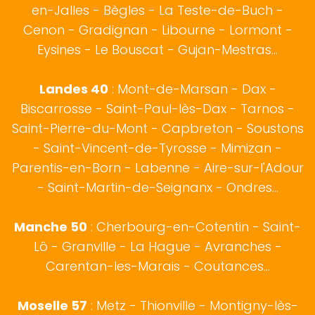
en-Jalles - Bègles - La Teste-de-Buch -
Cenon - Gradignan - Libourne - Lormont -
Eysines - Le Bouscat - Gujan-Mestras...
Landes 40
:
Mont-de-Marsan
-
Dax
-
Biscarrosse
-
Saint-Paul-lès-Dax
-
Tarnos
-
Saint-Pierre-du-Mont - Capbreton - Soustons
- Saint-Vincent-de-Tyrosse - Mimizan -
Parentis-en-Born - Labenne - Aire-sur-l'Adour
- Saint-Martin-de-Seignanx - Ondres...
Manche 50
:
Cherbourg-en-Cotentin
-
Saint-
Lô
- Granville - La Hague - Avranches -
Carentan-les-Marais - Coutances...
Moselle 57
:
Metz
- Thionville - Montigny-lès-