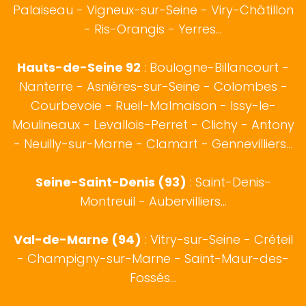
Palaiseau - Vigneux-sur-Seine - Viry-Châtillon
- Ris-Orangis - Yerres...
Hauts-de-Seine 92
:
Boulogne-Billancourt
-
Nanterre - Asnières-sur-Seine - Colombes -
Courbevoie - Rueil-Malmaison - Issy-le-
Moulineaux - Levallois-Perret - Clichy - Antony
- Neuilly-sur-Marne - Clamart - Gennevilliers...
Seine-Saint-Denis (93)
: Saint-Denis-
Montreuil - Aubervilliers...
Val-de-Marne (94)
: Vitry-sur-Seine - Créteil
- Champigny-sur-Marne - Saint-Maur-des-
Fossés...