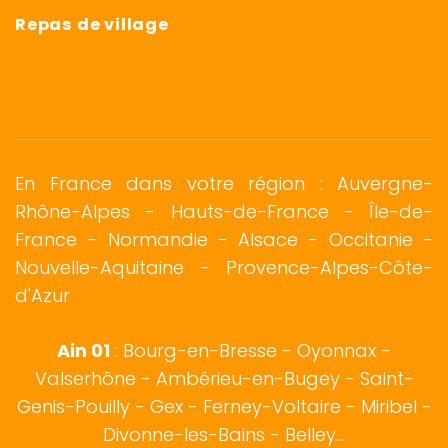
Repas de village
En France dans votre région : Auvergne-
Rhône-Alpes - Hauts-de-France - Île-de-
France -
Normandie
-
Alsace
- Occitanie -
Nouvelle-Aquitaine - Provence-Alpes-Côte-
d'Azur
Ain 01
:
Bourg-en-Bresse
-
Oyonnax
-
Valserhône - Ambérieu-en-Bugey - Saint-
Genis-Pouilly -
Gex
- Ferney-Voltaire - Miribel -
Divonne-les-Bains - Belley...