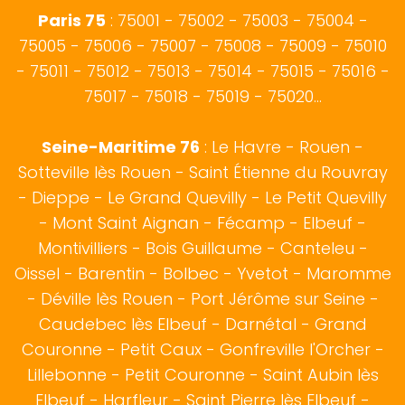
Paris 75
: 75001 - 75002 - 75003 - 75004 -
75005 - 75006 - 75007 - 75008 - 75009 - 75010
- 75011 - 75012 - 75013 - 75014 - 75015 - 75016 -
75017 - 75018 - 75019 - 75020...
Seine-Maritime 76
:
Le Havre
-
Rouen
-
Sotteville lès Rouen
- Saint Étienne du Rouvray
-
Dieppe
- Le Grand Quevilly - Le Petit Quevilly
- Mont Saint Aignan -
Fécamp
-
Elbeuf
-
Montivilliers - Bois Guillaume - Canteleu -
Oissel - Barentin - Bolbec - Yvetot - Maromme
- Déville lès Rouen - Port Jérôme sur Seine -
Caudebec lès Elbeuf - Darnétal - Grand
Couronne - Petit Caux - Gonfreville l'Orcher -
Lillebonne - Petit Couronne - Saint Aubin lès
Elbeuf - Harfleur - Saint Pierre lès Elbeuf -