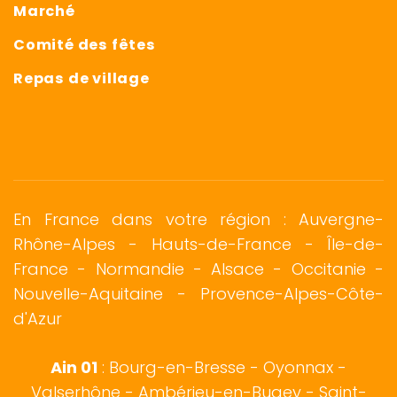
Marché
Comité des fêtes
Repas de village
En France dans votre région : Auvergne-
Rhône-Alpes - Hauts-de-France - Île-de-
France -
Normandie
-
Alsace
- Occitanie -
Nouvelle-Aquitaine - Provence-Alpes-Côte-
d'Azur
Ain 01
:
Bourg-en-Bresse
-
Oyonnax
-
Valserhône - Ambérieu-en-Bugey - Saint-