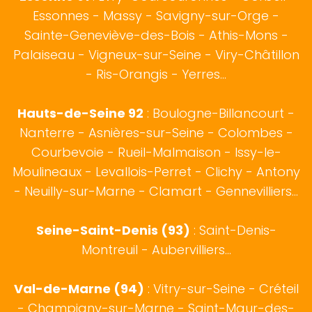
Essonnes - Massy - Savigny-sur-Orge -
Sainte-Geneviève-des-Bois - Athis-Mons -
Palaiseau - Vigneux-sur-Seine - Viry-Châtillon
- Ris-Orangis - Yerres...
Hauts-de-Seine 92
:
Boulogne-Billancourt
-
Nanterre - Asnières-sur-Seine - Colombes -
Courbevoie - Rueil-Malmaison - Issy-le-
Moulineaux - Levallois-Perret - Clichy - Antony
- Neuilly-sur-Marne - Clamart - Gennevilliers...
Seine-Saint-Denis (93)
: Saint-Denis-
Montreuil - Aubervilliers...
Val-de-Marne (94)
: Vitry-sur-Seine - Créteil
- Champigny-sur-Marne - Saint-Maur-des-