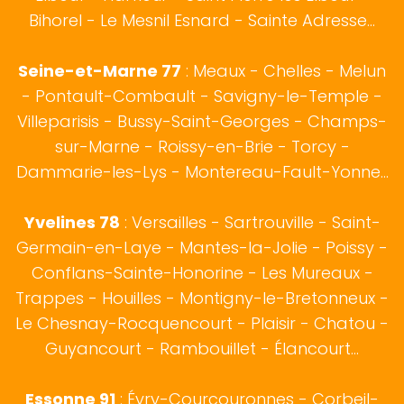
Bihorel - Le Mesnil Esnard - Sainte Adresse...
Seine-et-Marne 77
: Meaux - Chelles - Melun
- Pontault-Combault - Savigny-le-Temple -
Villeparisis - Bussy-Saint-Georges - Champs-
sur-Marne - Roissy-en-Brie - Torcy -
Dammarie-les-Lys - Montereau-Fault-Yonne...
Yvelines 78
: Versailles - Sartrouville - Saint-
Germain-en-Laye - Mantes-la-Jolie - Poissy -
Conflans-Sainte-Honorine - Les Mureaux -
Trappes - Houilles - Montigny-le-Bretonneux -
Le Chesnay-Rocquencourt - Plaisir - Chatou -
Guyancourt - Rambouillet - Élancourt...
Essonne 91
: Évry-Courcouronnes - Corbeil-