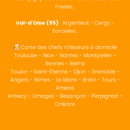
Fossés...
Val-d'OIse (95)
: Argenteuil - Cergy -
Sarcelles...
Carte des chefs rôtisseurs à domicile
Toulouse
-
Nice
-
Nantes
-
Montpellier
-
Rennes
-
Reims
Toulon
-
Saint-Étienne
-
Dijon
-
Grenoble
-
Angers
-
Nîmes
-
Le Mans
-
Brest
-
Tours
-
Amiens
Annecy
-
Limoges
-
Besançon
-
Perpignan
-
Orléans