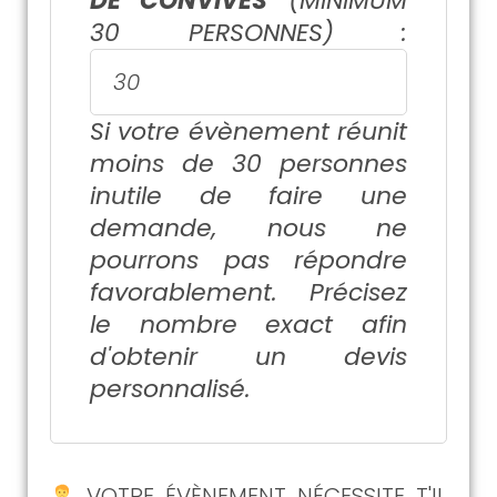
DE CONVIVES
(MINIMUM
30 PERSONNES) :
Si votre évènement réunit
moins de 30 personnes
inutile de faire une
demande, nous ne
pourrons pas répondre
favorablement. Précisez
le nombre exact afin
d'obtenir un devis
personnalisé.
VOTRE ÉVÈNEMENT NÉCESSITE T'IL