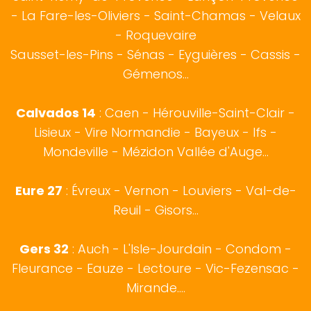
-
La Fare-les-Oliviers
-
Saint-Chamas
-
Velaux
-
Roquevaire
Sausset-les-Pins
-
Sénas
-
Eyguières
-
Cassis
-
Gémenos
...
Calvados 14
:
Caen
-
Hérouville-Saint-Clair
-
Lisieux
-
Vire Normandie
-
Bayeux
-
Ifs
-
Mondeville
-
Mézidon Vallée d'Auge
...
Eure 27
:
Évreux
- Vernon - Louviers - Val-de-
Reuil - Gisors...
Gers 32
:
Auch
- L'Isle-Jourdain - Condom -
Fleurance - Eauze - Lectoure - Vic-Fezensac -
Mirande....