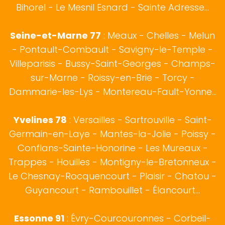
Bihorel - Le Mesnil Esnard - Sainte Adresse...
Seine-et-Marne 77
: Meaux - Chelles - Melun
- Pontault-Combault - Savigny-le-Temple -
Villeparisis - Bussy-Saint-Georges - Champs-
sur-Marne - Roissy-en-Brie - Torcy -
Dammarie-les-Lys - Montereau-Fault-Yonne...
Yvelines 78
: Versailles - Sartrouville - Saint-
Germain-en-Laye - Mantes-la-Jolie - Poissy -
Conflans-Sainte-Honorine - Les Mureaux -
Trappes - Houilles - Montigny-le-Bretonneux -
Le Chesnay-Rocquencourt - Plaisir - Chatou -
Guyancourt - Rambouillet - Élancourt...
Essonne 91
: Évry-Courcouronnes - Corbeil-