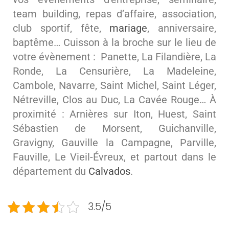
team building, repas d’affaire, association,
club sportif, fête,
mariage
, anniversaire,
baptême… Cuisson à la broche sur le lieu de
votre évènement : Panette, La Filandière, La
Ronde, La Censurière, La Madeleine,
Cambole, Navarre, Saint Michel, Saint Léger,
Nétreville, Clos au Duc, La Cavée Rouge… À
proximité : Arnières sur Iton, Huest, Saint
Sébastien de Morsent, Guichanville,
Gravigny, Gauville la Campagne, Parville,
Fauville, Le Vieil-Évreux, et partout dans le
département du
Calvados
.
3.5/5