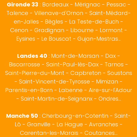
Gironde 33
:
Bordeaux
- Mérignac - Pessac -
Talence - Villenave-d'Ornon - Saint-Médard-
en-Jalles - Bègles - La Teste-de-Buch -
Cenon - Gradignan - Libourne - Lormont -
Eysines - Le Bouscat - Gujan-Mestras...
Landes 40
:
Mont-de-Marsan
-
Dax
-
Biscarrosse
-
Saint-Paul-lès-Dax
-
Tarnos
-
Saint-Pierre-du-Mont - Capbreton - Soustons
- Saint-Vincent-de-Tyrosse - Mimizan -
Parentis-en-Born - Labenne - Aire-sur-l'Adour
- Saint-Martin-de-Seignanx - Ondres...
Manche 50
:
Cherbourg-en-Cotentin
-
Saint-
Lô
- Granville - La Hague - Avranches -
Carentan-les-Marais - Coutances...