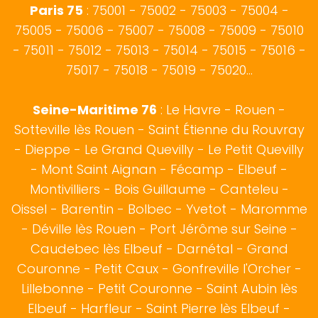
Paris 75
: 75001 - 75002 - 75003 - 75004 -
75005 - 75006 - 75007 - 75008 - 75009 - 75010
- 75011 - 75012 - 75013 - 75014 - 75015 - 75016 -
75017 - 75018 - 75019 - 75020...
Seine-Maritime 76
:
Le Havre
-
Rouen
-
Sotteville lès Rouen
- Saint Étienne du Rouvray
-
Dieppe
- Le Grand Quevilly - Le Petit Quevilly
- Mont Saint Aignan -
Fécamp
-
Elbeuf
-
Montivilliers - Bois Guillaume - Canteleu -
Oissel - Barentin - Bolbec - Yvetot - Maromme
- Déville lès Rouen - Port Jérôme sur Seine -
Caudebec lès Elbeuf - Darnétal - Grand
Couronne - Petit Caux - Gonfreville l'Orcher -
Lillebonne - Petit Couronne - Saint Aubin lès
Elbeuf - Harfleur - Saint Pierre lès Elbeuf -