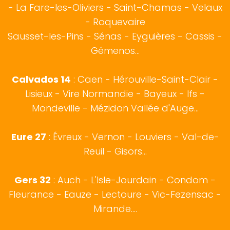
-
La Fare-les-Oliviers
-
Saint-Chamas
-
Velaux
-
Roquevaire
Sausset-les-Pins
-
Sénas
-
Eyguières
-
Cassis
-
Gémenos
...
Calvados 14
:
Caen
-
Hérouville-Saint-Clair
-
Lisieux
-
Vire Normandie
-
Bayeux
-
Ifs
-
Mondeville
-
Mézidon Vallée d'Auge
...
Eure 27
:
Évreux
- Vernon - Louviers - Val-de-
Reuil - Gisors...
Gers 32
:
Auch
- L'Isle-Jourdain - Condom -
Fleurance - Eauze - Lectoure - Vic-Fezensac -
Mirande....