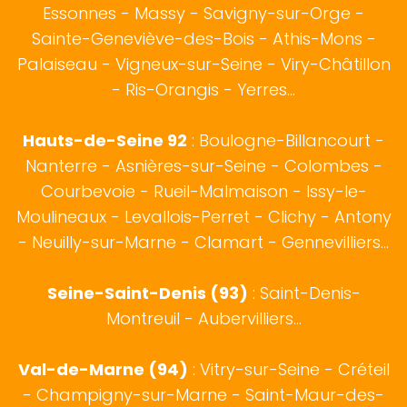
Essonnes - Massy - Savigny-sur-Orge -
Sainte-Geneviève-des-Bois - Athis-Mons -
Palaiseau - Vigneux-sur-Seine - Viry-Châtillon
- Ris-Orangis - Yerres...
Hauts-de-Seine 92
:
Boulogne-Billancourt
-
Nanterre - Asnières-sur-Seine - Colombes -
Courbevoie - Rueil-Malmaison - Issy-le-
Moulineaux - Levallois-Perret - Clichy - Antony
- Neuilly-sur-Marne - Clamart - Gennevilliers...
Seine-Saint-Denis (93)
: Saint-Denis-
Montreuil - Aubervilliers...
Val-de-Marne (94)
: Vitry-sur-Seine - Créteil
- Champigny-sur-Marne - Saint-Maur-des-