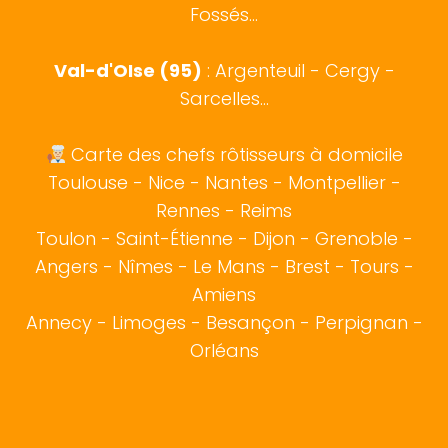
Fossés...
Val-d'OIse (95)
: Argenteuil - Cergy -
Sarcelles...
Carte des chefs rôtisseurs à domicile
Toulouse
-
Nice
-
Nantes
-
Montpellier
-
Rennes
-
Reims
Toulon
-
Saint-Étienne
-
Dijon
-
Grenoble
-
Angers
-
Nîmes
-
Le Mans
-
Brest
-
Tours
-
Amiens
Annecy
-
Limoges
-
Besançon
-
Perpignan
-
Orléans