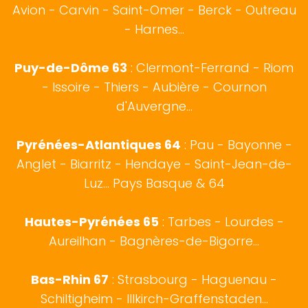
Avion - Carvin - Saint-Omer - Berck - Outreau
- Harnes...
Puy-de-Dôme 63
: Clermont-Ferrand - Riom
- Issoire - Thiers - Aubière - Cournon
d'Auvergne...
Pyrénées-Atlantiques 64
:
Pau
-
Bayonne
-
Anglet
-
Biarritz
- Hendaye - Saint-Jean-de-
Luz...
Pays Basque
& 64
Hautes-Pyrénées 65
:
Tarbes
- Lourdes -
Aureilhan - Bagnères-de-Bigorre...
Bas-Rhin 67
:
Strasbourg
- Haguenau -
Schiltigheim - Illkirch-Graffenstaden...