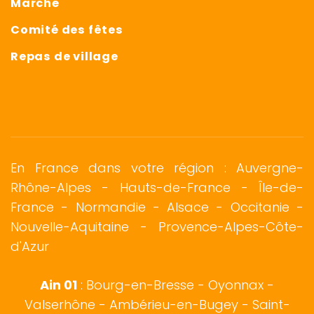
Marché
Comité des fêtes
Repas de village
En France dans votre région : Auvergne-
Rhône-Alpes - Hauts-de-France - Île-de-
France -
Normandie
-
Alsace
- Occitanie -
Nouvelle-Aquitaine - Provence-Alpes-Côte-
d'Azur
Ain 01
:
Bourg-en-Bresse
-
Oyonnax
-
Valserhône - Ambérieu-en-Bugey - Saint-