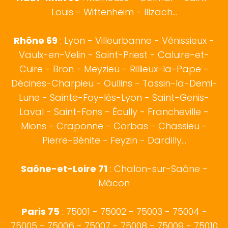
Louis - Wittenheim - Illzach...
Rhône 69
:
Lyon
- Villeurbanne - Vénissieux -
Vaulx-en-Velin - Saint-Priest - Caluire-et-
Cuire - Bron - Meyzieu - Rillieux-la-Pape -
Décines-Charpieu - Oullins - Tassin-la-Demi-
Lune - Sainte-Foy-lès-Lyon - Saint-Genis-
Laval - Saint-Fons - Écully - Francheville -
Mions - Craponne - Corbas - Chassieu -
Pierre-Bénite - Feyzin - Dardilly...
Saône-et-Loire 71
:
Chalon-sur-Saône
-
Mâcon
Paris 75
: 75001 - 75002 - 75003 - 75004 -
75005 - 75006 - 75007 - 75008 - 75009 - 75010