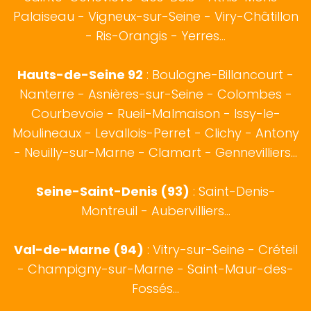
Palaiseau - Vigneux-sur-Seine - Viry-Châtillon
- Ris-Orangis - Yerres...
Hauts-de-Seine 92
:
Boulogne-Billancourt
-
Nanterre - Asnières-sur-Seine - Colombes -
Courbevoie - Rueil-Malmaison - Issy-le-
Moulineaux - Levallois-Perret - Clichy - Antony
- Neuilly-sur-Marne - Clamart - Gennevilliers...
Seine-Saint-Denis (93)
: Saint-Denis-
Montreuil - Aubervilliers...
Val-de-Marne (94)
: Vitry-sur-Seine - Créteil
- Champigny-sur-Marne - Saint-Maur-des-
Fossés...