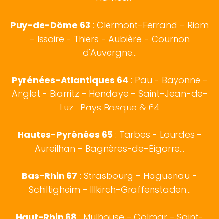
Puy-de-Dôme 63
: Clermont-Ferrand - Riom
- Issoire - Thiers - Aubière - Cournon
d'Auvergne...
Pyrénées-Atlantiques 64
:
Pau
-
Bayonne
-
Anglet
-
Biarritz
- Hendaye - Saint-Jean-de-
Luz...
Pays Basque
& 64
Hautes-Pyrénées 65
:
Tarbes
- Lourdes -
Aureilhan - Bagnères-de-Bigorre...
Bas-Rhin 67
:
Strasbourg
- Haguenau -
Schiltigheim - Illkirch-Graffenstaden...
Haut-Rhin 68
:
Mulhouse
-
Colmar
- Saint-