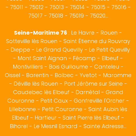
- 75011 - 75012 - 75013 - 75014 - 75015 - 75016 -
75017 - 75018 - 75019 - 75020...
Seine-Maritime 76
:
Le Havre
-
Rouen
-
Sotteville lès Rouen
- Saint Étienne du Rouvray
-
Dieppe
- Le Grand Quevilly - Le Petit Quevilly
- Mont Saint Aignan -
Fécamp
-
Elbeuf
-
Montivilliers - Bois Guillaume - Canteleu -
Oissel - Barentin - Bolbec - Yvetot - Maromme
- Déville lès Rouen - Port Jérôme sur Seine -
Caudebec lès Elbeuf - Darnétal - Grand
Couronne - Petit Caux - Gonfreville l'Orcher -
Lillebonne - Petit Couronne - Saint Aubin lès
Elbeuf - Harfleur - Saint Pierre lès Elbeuf -
Bihorel - Le Mesnil Esnard - Sainte Adresse...