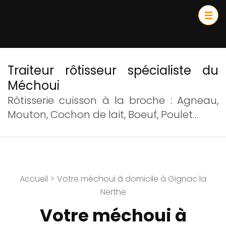
Traiteur rôtisseur spécialiste du
Méchoui
Rôtisserie cuisson à la broche : Agneau,
Mouton, Cochon de lait, Boeuf, Poulet…
Accueil
>
Votre méchoui à domicile à Gignac la
Nerthe
Votre méchoui à