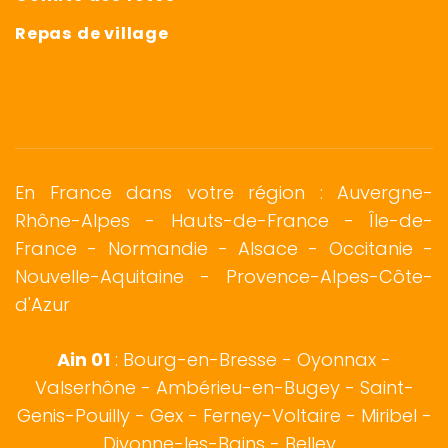
Repas de village
En France dans votre région : Auvergne-
Rhône-Alpes - Hauts-de-France - Île-de-
France -
Normandie
-
Alsace
- Occitanie -
Nouvelle-Aquitaine - Provence-Alpes-Côte-
d'Azur
Ain 01
:
Bourg-en-Bresse
-
Oyonnax
-
Valserhône - Ambérieu-en-Bugey - Saint-
Genis-Pouilly -
Gex
- Ferney-Voltaire - Miribel -
Divonne-les-Bains - Belley...