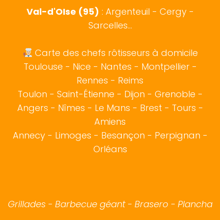
Val-d'OIse (95)
: Argenteuil - Cergy -
Sarcelles...
Carte des chefs rôtisseurs à domicile
Toulouse
-
Nice
-
Nantes
-
Montpellier
-
Rennes
-
Reims
Toulon
-
Saint-Étienne
-
Dijon
-
Grenoble
-
Angers
-
Nîmes
-
Le Mans
-
Brest
-
Tours
-
Amiens
Annecy
-
Limoges
-
Besançon
-
Perpignan
-
Orléans
Grillades - Barbecue géant - Brasero - Plancha