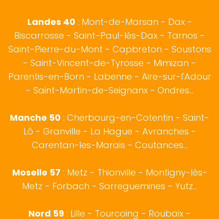
Landes 40
:
Mont-de-Marsan
-
Dax
-
Biscarrosse
-
Saint-Paul-lès-Dax
-
Tarnos
-
Saint-Pierre-du-Mont - Capbreton - Soustons
- Saint-Vincent-de-Tyrosse - Mimizan -
Parentis-en-Born - Labenne - Aire-sur-l'Adour
- Saint-Martin-de-Seignanx - Ondres...
Manche 50
:
Cherbourg-en-Cotentin
-
Saint-
Lô
- Granville - La Hague - Avranches -
Carentan-les-Marais - Coutances...
Moselle 57
:
Metz
- Thionville - Montigny-lès-
Metz - Forbach - Sarreguemines - Yutz...
Nord 59
:
Lille
-
Tourcoing
-
Roubaix
-