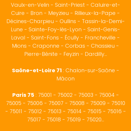
Vaulx-en-Velin - Saint-Priest - Caluire-et-
Cuire - Bron - Meyzieu - Rillieux-la-Pape -
Décines-Charpieu - Oullins - Tassin-la-Demi-
Lune - Sainte-Foy-lès-Lyon - Saint-Genis-
Laval - Saint-Fons - Écully - Francheville -
Mions - Craponne - Corbas - Chassieu -
Pierre-Bénite - Feyzin - Dardilly...
Saône-et-Loire 71
:
Chalon-sur-Saône
-
Mâcon
Paris 75
: 75001 - 75002 - 75003 - 75004 -
75005 - 75006 - 75007 - 75008 - 75009 - 75010
- 75011 - 75012 - 75013 - 75014 - 75015 - 75016 -
75017 - 75018 - 75019 - 75020...