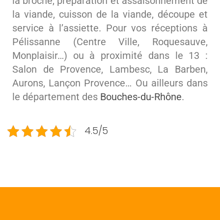
la broche, préparation et assaisonnement de
la viande, cuisson de la viande, découpe et
service à l’assiette. Pour vos réceptions à
Pélissanne (Centre Ville, Roquesauve,
Monplaisir…) ou à proximité dans le 13 :
Salon de Provence, Lambesc, La Barben,
Aurons, Lançon Provence… Ou ailleurs dans
le département des
Bouches-du-Rhône
.
4.5/5