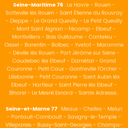
Seine-Maritime 76
:
Le Havre
-
Rouen
-
Sotteville lès Rouen
- Saint Étienne du Rouvray
-
Dieppe
- Le Grand Quevilly - Le Petit Quevilly
- Mont Saint Aignan -
Fécamp
-
Elbeuf
-
Montivilliers - Bois Guillaume - Canteleu -
Oissel - Barentin - Bolbec - Yvetot - Maromme
- Déville lès Rouen - Port Jérôme sur Seine -
Caudebec lès Elbeuf - Darnétal - Grand
Couronne - Petit Caux - Gonfreville l'Orcher -
Lillebonne - Petit Couronne - Saint Aubin lès
Elbeuf - Harfleur - Saint Pierre lès Elbeuf -
Bihorel - Le Mesnil Esnard - Sainte Adresse...
Seine-et-Marne 77
: Meaux - Chelles - Melun
- Pontault-Combault - Savigny-le-Temple -
Villeparisis - Bussy-Saint-Georges - Champs-