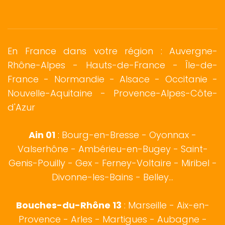
En France dans votre région : Auvergne-
Rhône-Alpes - Hauts-de-France - Île-de-
France -
Normandie
-
Alsace
- Occitanie -
Nouvelle-Aquitaine - Provence-Alpes-Côte-
d'Azur
Ain 01
:
Bourg-en-Bresse
-
Oyonnax
-
Valserhône - Ambérieu-en-Bugey - Saint-
Genis-Pouilly -
Gex
- Ferney-Voltaire - Miribel -
Divonne-les-Bains - Belley...
Bouches-du-Rhône 13
:
Marseille
-
Aix-en-
Provence
-
Arles
-
Martigues
-
Aubagne
-