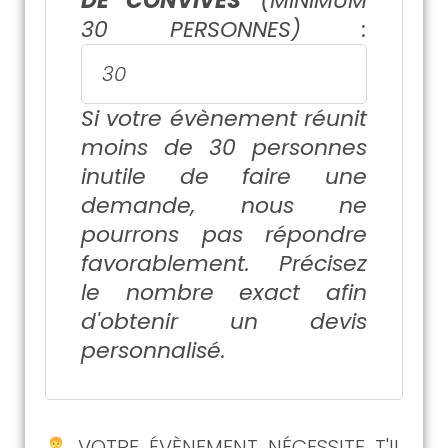
DE CONVIVES
(MINIMUM
30 PERSONNES) :
Si votre évènement réunit
moins de 30 personnes
inutile de faire une
demande, nous ne
pourrons pas répondre
favorablement. Précisez
le nombre exact afin
d'obtenir un devis
personnalisé.
VOTRE ÉVÈNEMENT NÉCESSITE T'IL