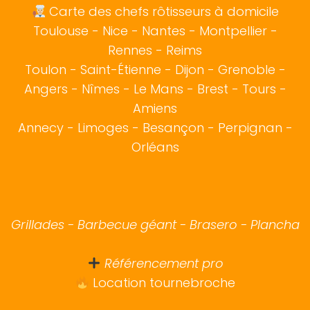
Carte des chefs rôtisseurs à domicile
Toulouse
-
Nice
-
Nantes
-
Montpellier
-
Rennes
-
Reims
Toulon
-
Saint-Étienne
-
Dijon
-
Grenoble
-
Angers
-
Nîmes
-
Le Mans
-
Brest
-
Tours
-
Amiens
Annecy
-
Limoges
-
Besançon
-
Perpignan
-
Orléans
Grillades - Barbecue géant - Brasero - Plancha
Référencement pro
Location tournebroche