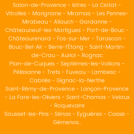
Salon-de-Provence
-
Istres
-
La Ciotat
-
Vitrolles
-
Marignane
-
Miramas
-
Les Pennes-
Mirabeau
-
Allauch
-
Gardanne
-
Châteauneuf-les-Martigues
-
Port-de-Bouc
-
Châteaurenard
-
Fos-sur-Mer
-
Tarascon
-
Bouc-Bel-Air
-
Berre-l'Étang
-
Saint-Martin-
de-Crau
-
Auriol
-
Rognac
Plan-de-Cuques
-
Septèmes-les-Vallons
-
Pélissanne
-
Trets
-
Fuveau
-
Lambesc
-
Cabriès
-
Gignac-la-Nerthe
Saint-Rémy-de-Provence
-
Lançon-Provence
-
La Fare-les-Oliviers
-
Saint-Chamas
-
Velaux
-
Roquevaire
Sausset-les-Pins
-
Sénas
-
Eyguières
-
Cassis
-
Gémenos
...