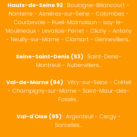
Hauts-de-Seine 92
:
Boulogne-Billancourt
-
Nanterre - Asnières-sur-Seine - Colombes -
Courbevoie - Rueil-Malmaison - Issy-le-
Moulineaux - Levallois-Perret - Clichy - Antony
- Neuilly-sur-Marne - Clamart - Gennevilliers...
Seine-Saint-Denis (93)
: Saint-Denis-
Montreuil - Aubervilliers...
Val-de-Marne (94)
: Vitry-sur-Seine - Créteil
- Champigny-sur-Marne - Saint-Maur-des-
Fossés...
Val-d'OIse (95)
: Argenteuil - Cergy -
Sarcelles...