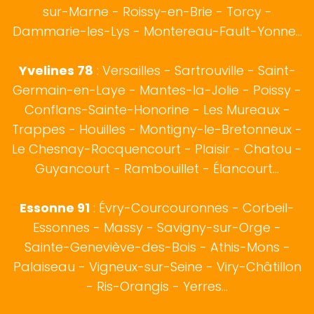
sur-Marne - Roissy-en-Brie - Torcy -
Dammarie-les-Lys - Montereau-Fault-Yonne...
Yvelines 78
: Versailles - Sartrouville - Saint-
Germain-en-Laye - Mantes-la-Jolie - Poissy -
Conflans-Sainte-Honorine - Les Mureaux -
Trappes - Houilles - Montigny-le-Bretonneux -
Le Chesnay-Rocquencourt - Plaisir - Chatou -
Guyancourt - Rambouillet - Élancourt...
Essonne 91
: Évry-Courcouronnes - Corbeil-
Essonnes - Massy - Savigny-sur-Orge -
Sainte-Geneviève-des-Bois - Athis-Mons -
Palaiseau - Vigneux-sur-Seine - Viry-Châtillon
- Ris-Orangis - Yerres...