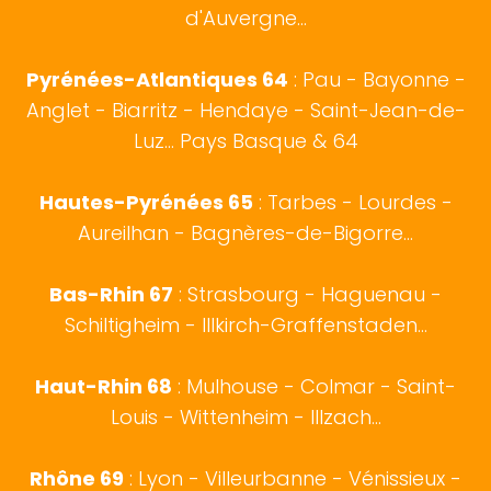
d'Auvergne...
Pyrénées-Atlantiques 64
:
Pau
-
Bayonne
-
Anglet
-
Biarritz
- Hendaye - Saint-Jean-de-
Luz...
Pays Basque
& 64
Hautes-Pyrénées 65
:
Tarbes
- Lourdes -
Aureilhan - Bagnères-de-Bigorre...
Bas-Rhin 67
:
Strasbourg
- Haguenau -
Schiltigheim - Illkirch-Graffenstaden...
Haut-Rhin 68
:
Mulhouse
-
Colmar
- Saint-
Louis - Wittenheim - Illzach...
Rhône 69
:
Lyon
- Villeurbanne - Vénissieux -