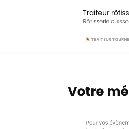
Traiteur rôti
Rôtisserie cuiss
TRAITEUR TOURN
Votre mé
Pour vos évèneme