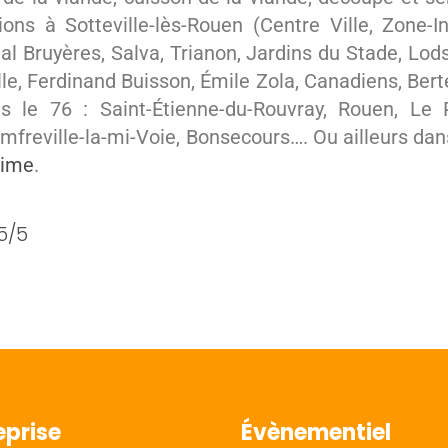
ons à Sotteville-lès-Rouen (Centre Ville, Zone-Ind
al Bruyères, Salva, Trianon, Jardins du Stade, Lod
e, Ferdinand Buisson, Émile Zola, Canadiens, Berte
s le 76 : Saint-Étienne-du-Rouvray, Rouen, Le Pe
Amfreville-la-mi-Voie, Bonsecours…. Ou ailleurs da
time
.
5/5
eprise
Évènementiel