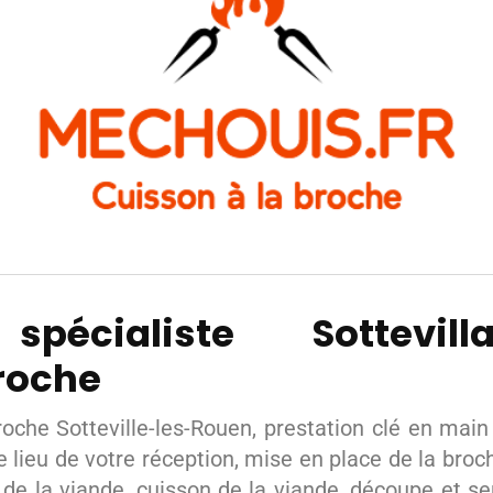
spécialiste Sottevil
roche
roche Sotteville-les-Rouen, prestation clé en main 
e lieu de votre réception, mise en place de la broc
e la viande, cuisson de la viande, découpe et serv