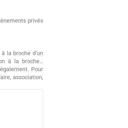
évènements privés
à la broche d’un
bon à la broche…
 également. Pour
ire, association,