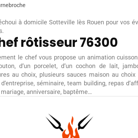
urnebroche
échoui à domicile Sotteville lès Rouen pour vos 
s.
hef rôtisseur 76300
ement le chef vous propose un animation cuisson 
uton, d’un porcelet, d’un cochon de lait, jam
tures au choix, plusieurs sauces maison au choix
’entreprise, séminaire, team building, repas d’affa
e, mariage, anniversaire, baptême…