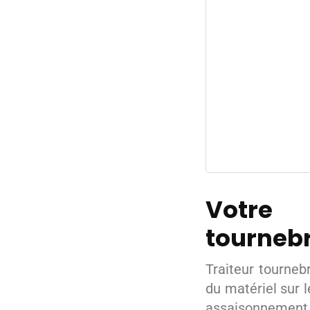
Votre 
tourneb
Traiteur tourneb
du matériel sur l
assaisonnement d