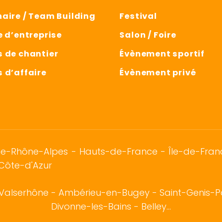
aire / Team Building
Festival
e d’entreprise
Salon / Foire
 de chantier
Évènement sportif
 d’affaire
Évènement privé
gne-Rhône-Alpes - Hauts-de-France - Île-de-Fra
Côte-d'Azur
Valserhône - Ambérieu-en-Bugey - Saint-Genis-Po
Divonne-les-Bains - Belley...