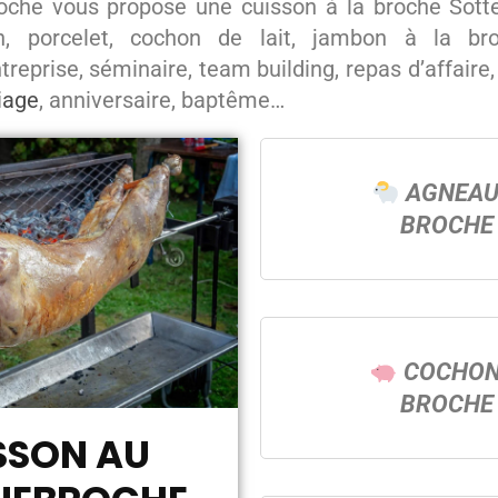
oche vous propose une cuisson à la broche Sotte
, porcelet, cochon de lait, jambon à la b
eprise, séminaire, team building, repas d’affaire,
iage
, anniversaire, baptême…
AGNEAU
BROCHE 
COCHON
BROCHE 
SSON AU