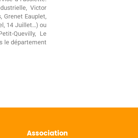
ustrielle, Victor
s, Grenet Eauplet,
l, 14 Juillet…) ou
tit-Quevilly, Le
ns le département
Association