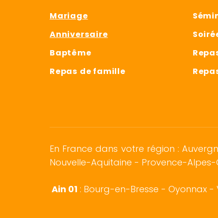
Mariage
Sémin
Anniversaire
Soiré
Baptême
Repas
Repas de famille
Repas
En France dans votre région : Auver
Nouvelle-Aquitaine - Provence-Alpes-
Ain 01
:
Bourg-en-Bresse
-
Oyonnax
- 