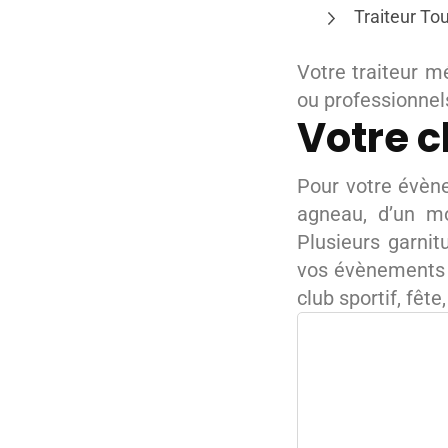
Traiteur To
Votre traiteur m
ou professionnel
Votre c
Pour votre évèn
agneau, d’un mo
Plusieurs garni
vos évènements d
club sportif, fêt