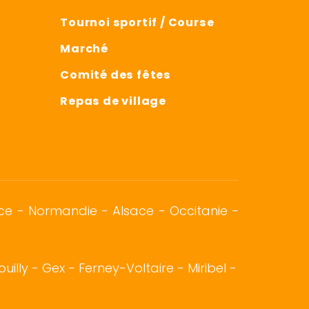
Tournoi sportif / Course
Marché
Comité des fêtes
Repas de village
nce -
Normandie
-
Alsace
- Occitanie -
uilly -
Gex
- Ferney-Voltaire - Miribel -