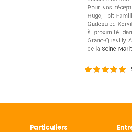
Pour vos récepti
Hugo, Toit Famili
Gadeau de Kervill
à proximité dan
Grand-Quevilly, 
de la
Seine-Mari
Particuliers
Entr