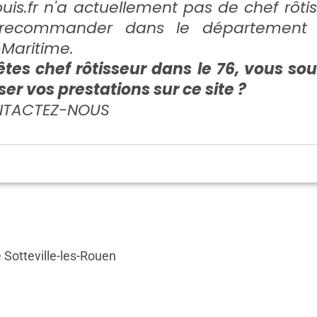
is.fr
n'a actuellement pas de chef rôti
recommander dans le département 
Maritime.
tes chef rôtisseur dans le 76, vous so
er vos prestations sur ce site ?
TACTEZ-NOUS
 Sotteville-les-Rouen