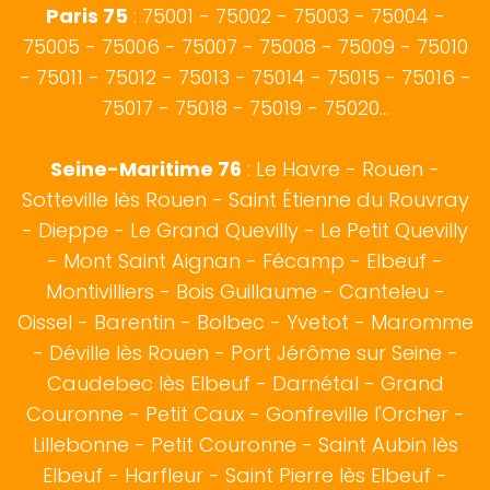
Paris 75
: 75001 - 75002 - 75003 - 75004 -
75005 - 75006 - 75007 - 75008 - 75009 - 75010
- 75011 - 75012 - 75013 - 75014 - 75015 - 75016 -
75017 - 75018 - 75019 - 75020...
Seine-Maritime 76
:
Le Havre
-
Rouen
-
Sotteville lès Rouen
- Saint Étienne du Rouvray
-
Dieppe
- Le Grand Quevilly - Le Petit Quevilly
- Mont Saint Aignan -
Fécamp
-
Elbeuf
-
Montivilliers - Bois Guillaume - Canteleu -
Oissel - Barentin - Bolbec - Yvetot - Maromme
- Déville lès Rouen - Port Jérôme sur Seine -
Caudebec lès Elbeuf - Darnétal - Grand
Couronne - Petit Caux - Gonfreville l'Orcher -
Lillebonne - Petit Couronne - Saint Aubin lès
Elbeuf - Harfleur - Saint Pierre lès Elbeuf -