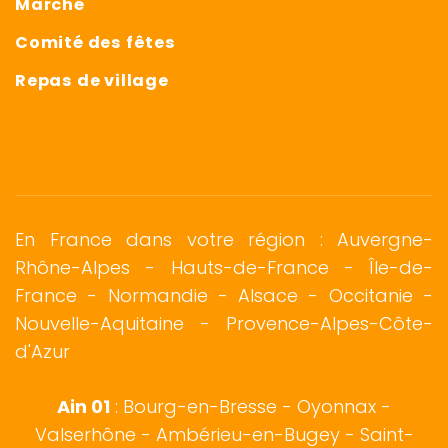
Marché
Comité des fêtes
Repas de village
En France dans votre région : Auvergne-
Rhône-Alpes - Hauts-de-France - Île-de-
France -
Normandie
-
Alsace
- Occitanie -
Nouvelle-Aquitaine - Provence-Alpes-Côte-
d'Azur
Ain 01
:
Bourg-en-Bresse
-
Oyonnax
-
Valserhône - Ambérieu-en-Bugey - Saint-