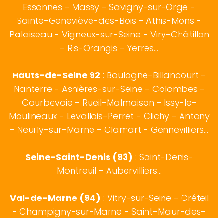
Essonnes - Massy - Savigny-sur-Orge -
Sainte-Geneviève-des-Bois - Athis-Mons -
Palaiseau - Vigneux-sur-Seine - Viry-Châtillon
- Ris-Orangis - Yerres...
Hauts-de-Seine 92
:
Boulogne-Billancourt
-
Nanterre - Asnières-sur-Seine - Colombes -
Courbevoie - Rueil-Malmaison - Issy-le-
Moulineaux - Levallois-Perret - Clichy - Antony
- Neuilly-sur-Marne - Clamart - Gennevilliers...
Seine-Saint-Denis (93)
: Saint-Denis-
Montreuil - Aubervilliers...
Val-de-Marne (94)
: Vitry-sur-Seine - Créteil
- Champigny-sur-Marne - Saint-Maur-des-