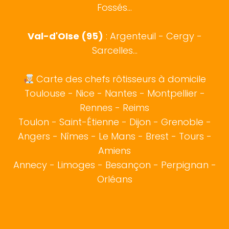
Fossés...
Val-d'OIse (95)
: Argenteuil - Cergy -
Sarcelles...
Carte des chefs rôtisseurs à domicile
Toulouse
-
Nice
-
Nantes
-
Montpellier
-
Rennes
-
Reims
Toulon
-
Saint-Étienne
-
Dijon
-
Grenoble
-
Angers
-
Nîmes
-
Le Mans
-
Brest
-
Tours
-
Amiens
Annecy
-
Limoges
-
Besançon
-
Perpignan
-
Orléans