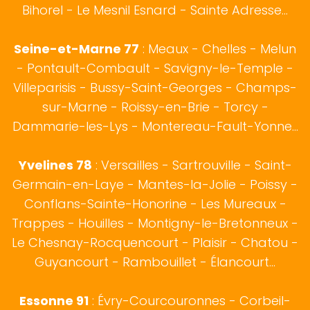
Bihorel - Le Mesnil Esnard - Sainte Adresse...
Seine-et-Marne 77
: Meaux - Chelles - Melun
- Pontault-Combault - Savigny-le-Temple -
Villeparisis - Bussy-Saint-Georges - Champs-
sur-Marne - Roissy-en-Brie - Torcy -
Dammarie-les-Lys - Montereau-Fault-Yonne...
Yvelines 78
: Versailles - Sartrouville - Saint-
Germain-en-Laye - Mantes-la-Jolie - Poissy -
Conflans-Sainte-Honorine - Les Mureaux -
Trappes - Houilles - Montigny-le-Bretonneux -
Le Chesnay-Rocquencourt - Plaisir - Chatou -
Guyancourt - Rambouillet - Élancourt...
Essonne 91
: Évry-Courcouronnes - Corbeil-