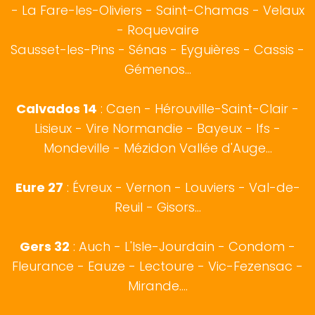
-
La Fare-les-Oliviers
-
Saint-Chamas
-
Velaux
-
Roquevaire
Sausset-les-Pins
-
Sénas
-
Eyguières
-
Cassis
-
Gémenos
...
Calvados 14
:
Caen
-
Hérouville-Saint-Clair
-
Lisieux
-
Vire Normandie
-
Bayeux
-
Ifs
-
Mondeville
-
Mézidon Vallée d'Auge
...
Eure 27
:
Évreux
- Vernon - Louviers - Val-de-
Reuil - Gisors...
Gers 32
:
Auch
- L'Isle-Jourdain - Condom -
Fleurance - Eauze - Lectoure - Vic-Fezensac -
Mirande....