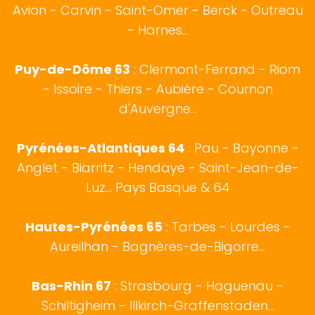
Avion - Carvin - Saint-Omer - Berck - Outreau
- Harnes...
Puy-de-Dôme 63
: Clermont-Ferrand - Riom
- Issoire - Thiers - Aubière - Cournon
d'Auvergne...
Pyrénées-Atlantiques 64
:
Pau
-
Bayonne
-
Anglet
-
Biarritz
- Hendaye - Saint-Jean-de-
Luz...
Pays Basque
& 64
Hautes-Pyrénées 65
:
Tarbes
- Lourdes -
Aureilhan - Bagnères-de-Bigorre...
Bas-Rhin 67
:
Strasbourg
- Haguenau -
Schiltigheim - Illkirch-Graffenstaden...