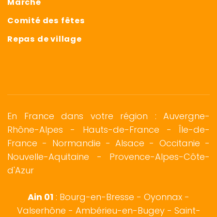
Marché
Comité des fêtes
Repas de village
En France dans votre région : Auvergne-
Rhône-Alpes - Hauts-de-France - Île-de-
France -
Normandie
-
Alsace
- Occitanie -
Nouvelle-Aquitaine - Provence-Alpes-Côte-
d'Azur
Ain 01
:
Bourg-en-Bresse
-
Oyonnax
-
Valserhône - Ambérieu-en-Bugey - Saint-