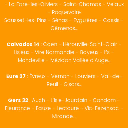
-
La Fare-les-Oliviers
-
Saint-Chamas
-
Velaux
-
Roquevaire
Sausset-les-Pins
-
Sénas
-
Eyguières
-
Cassis
-
Gémenos
...
Calvados 14
:
Caen
-
Hérouville-Saint-Clair
-
Lisieux
-
Vire Normandie
-
Bayeux
-
Ifs
-
Mondeville
-
Mézidon Vallée d'Auge
...
Eure 27
:
Évreux
- Vernon - Louviers - Val-de-
Reuil - Gisors...
Gers 32
:
Auch
- L'Isle-Jourdain - Condom -
Fleurance - Eauze - Lectoure - Vic-Fezensac -
Mirande....