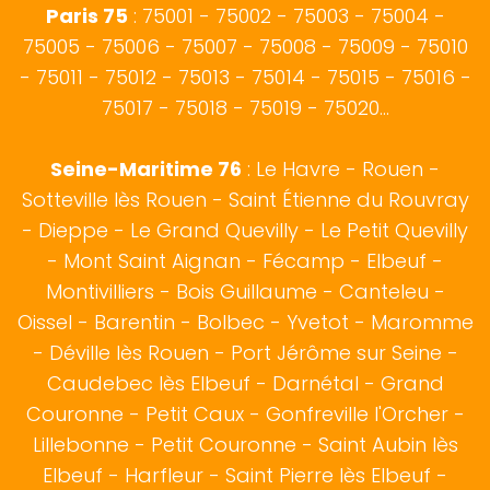
Paris 75
: 75001 - 75002 - 75003 - 75004 -
75005 - 75006 - 75007 - 75008 - 75009 - 75010
- 75011 - 75012 - 75013 - 75014 - 75015 - 75016 -
75017 - 75018 - 75019 - 75020...
Seine-Maritime 76
:
Le Havre
-
Rouen
-
Sotteville lès Rouen
- Saint Étienne du Rouvray
-
Dieppe
- Le Grand Quevilly - Le Petit Quevilly
- Mont Saint Aignan -
Fécamp
-
Elbeuf
-
Montivilliers - Bois Guillaume - Canteleu -
Oissel - Barentin - Bolbec - Yvetot - Maromme
- Déville lès Rouen - Port Jérôme sur Seine -
Caudebec lès Elbeuf - Darnétal - Grand
Couronne - Petit Caux - Gonfreville l'Orcher -
Lillebonne - Petit Couronne - Saint Aubin lès
Elbeuf - Harfleur - Saint Pierre lès Elbeuf -