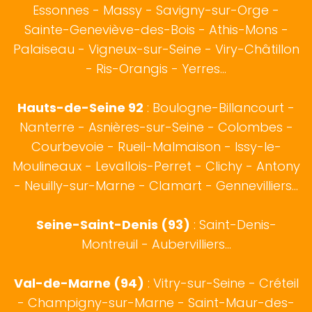
Essonnes - Massy - Savigny-sur-Orge -
Sainte-Geneviève-des-Bois - Athis-Mons -
Palaiseau - Vigneux-sur-Seine - Viry-Châtillon
- Ris-Orangis - Yerres...
Hauts-de-Seine 92
:
Boulogne-Billancourt
-
Nanterre - Asnières-sur-Seine - Colombes -
Courbevoie - Rueil-Malmaison - Issy-le-
Moulineaux - Levallois-Perret - Clichy - Antony
- Neuilly-sur-Marne - Clamart - Gennevilliers...
Seine-Saint-Denis (93)
: Saint-Denis-
Montreuil - Aubervilliers...
Val-de-Marne (94)
: Vitry-sur-Seine - Créteil
- Champigny-sur-Marne - Saint-Maur-des-