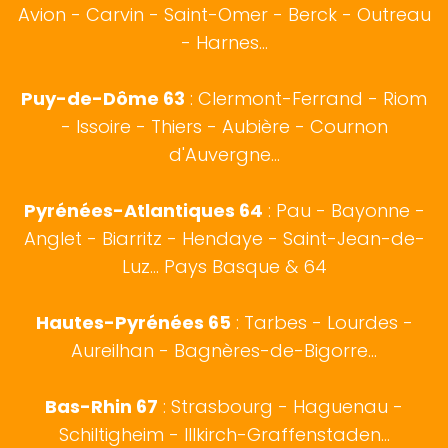
Avion - Carvin - Saint-Omer - Berck - Outreau
- Harnes...
Puy-de-Dôme 63
: Clermont-Ferrand - Riom
- Issoire - Thiers - Aubière - Cournon
d'Auvergne...
Pyrénées-Atlantiques 64
:
Pau
-
Bayonne
-
Anglet
-
Biarritz
- Hendaye - Saint-Jean-de-
Luz...
Pays Basque
& 64
Hautes-Pyrénées 65
:
Tarbes
- Lourdes -
Aureilhan - Bagnères-de-Bigorre...
Bas-Rhin 67
:
Strasbourg
- Haguenau -
Schiltigheim - Illkirch-Graffenstaden...