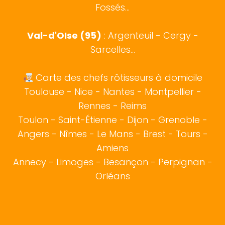
Fossés...
Val-d'OIse (95)
: Argenteuil - Cergy -
Sarcelles...
Carte des chefs rôtisseurs à domicile
Toulouse
-
Nice
-
Nantes
-
Montpellier
-
Rennes
-
Reims
Toulon
-
Saint-Étienne
-
Dijon
-
Grenoble
-
Angers
-
Nîmes
-
Le Mans
-
Brest
-
Tours
-
Amiens
Annecy
-
Limoges
-
Besançon
-
Perpignan
-
Orléans