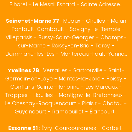
Bihorel - Le Mesnil Esnard - Sainte Adresse...
Seine-et-Marne 77
: Meaux - Chelles - Melun
- Pontault-Combault - Savigny-le-Temple -
Villeparisis - Bussy-Saint-Georges - Champs-
sur-Marne - Roissy-en-Brie - Torcy -
Dammarie-les-Lys - Montereau-Fault-Yonne...
Yvelines 78
: Versailles - Sartrouville - Saint-
Germain-en-Laye - Mantes-la-Jolie - Poissy -
Conflans-Sainte-Honorine - Les Mureaux -
Trappes - Houilles - Montigny-le-Bretonneux -
Le Chesnay-Rocquencourt - Plaisir - Chatou -
Guyancourt - Rambouillet - Élancourt...
Essonne 91
: Évry-Courcouronnes - Corbeil-